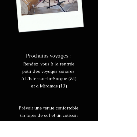
Prochains voyages :
​Rendez-vous à la rentrée
pour des voyages sonores ​​
à L'Isle-sur-la-Sorgue (84)
et à Miramas (13)
Prévoir une tenue confortable,
un tapis de sol et un coussin
ou un transat si la position allongée
vous est inconfortable.​​​​​​​​​​​​​​​​​​​​​​