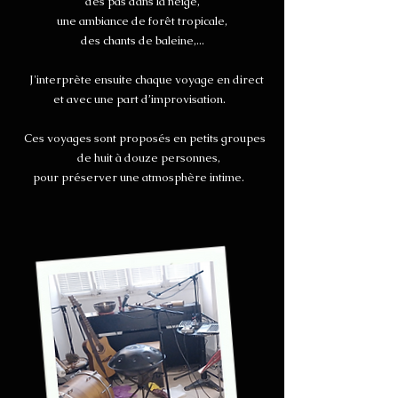
des pas dans la neige,
une ambiance de forêt tropicale,
des chants de baleine,...
J'interprète ensuite chaque voyage en direct
et avec une part d’improvisation.
Ces voyages sont proposés en petits groupes
de huit à douze personnes,
pour préserver
une atmosphère intime.